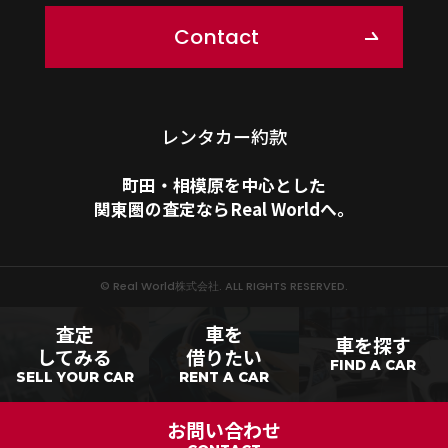
Contact
レンタカー約款
町田・相模原を中心とした
関東圏の査定ならReal Worldへ。
©︎ Real World株式会社. ALL RIGHTS RESERVED.
査定
車を
車を探す
してみる
借りたい
FIND A CAR
SELL YOUR CAR
RENT A CAR
お問い合わせ