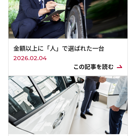
金額以上に「人」で選ばれた一台
2026.02.04
この記事を読む