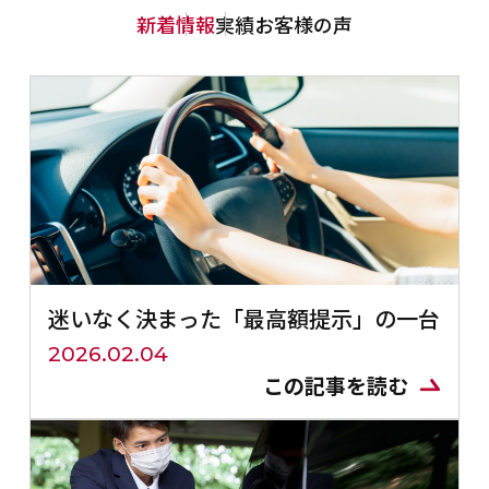
新着情報
実績
お客様の声
迷いなく決まった「最高額提示」の一台
2026.02.04
この記事を読む